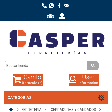
Carrito
User
0 artículo (s)
Information
Carrito
User
0 artículo (s)
Information
CATEGORÍAS
FERRETERÍA
CERRADURAS Y CANDADOS