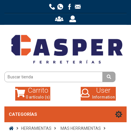
Carrito
User
0 artículo (s)
Information
Carrito
User
0 artículo (s)
Information
CATEGORÍAS
HERRAMIENTAS
MAS HERRAMIENTAS