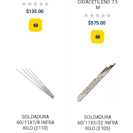
OXIACETILENO 7.5
M
$135.00
$575.00
SOLDADURA
SOLDADURA
60/11X1/8 INFRA
60/11X3/32 INFRA
KILO (2110)
KILO (2105)