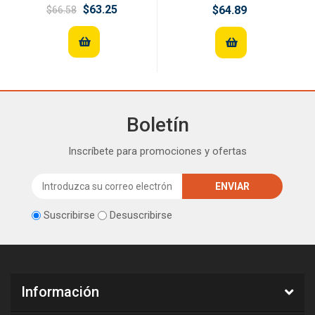
$63.25
$64.89
$66.58
Boletín
Inscríbete para promociones y ofertas
Suscribirse
Desuscribirse
Información