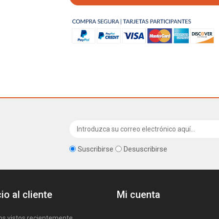
Suscribirse
Desuscribirse
io al cliente
Mi cuenta
os vistos recientemente