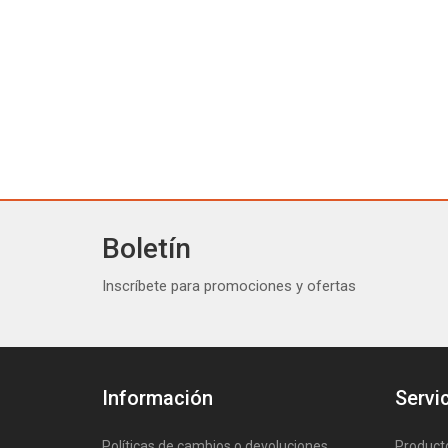
Boletín
Inscríbete para promociones y ofertas
Información
Servic
Políticas de cambios o devoluciones
Product