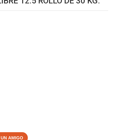
BRE 12.5 ROLLO DE 30 KG.
 UN AMIGO