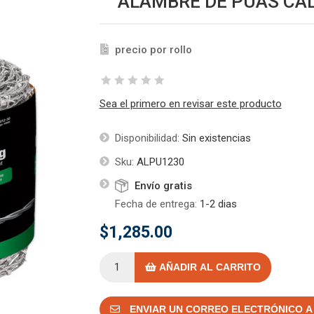
ALAMBRE DE PUAS CALI
precio por rollo
Sea el primero en revisar este producto
Disponibilidad:
Sin existencias
Sku:
ALPU1230
Envío gratis
Fecha de entrega:
1-2 dias
$1,285.00
AÑADIR AL CARRITO
ENVIAR UN CORREO ELECTRÓNICO A