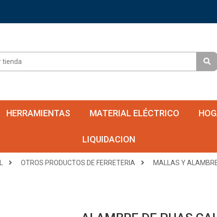
HERRAMIENTAS
MATERIAL ELÉCTRICO
HOG
LIQUIDACION
L
OTROS PRODUCTOS DE FERRETERIA
MALLAS Y ALAMBR