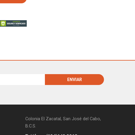
Colonia El Zacatal, San José del Cabo,
B.C.S.