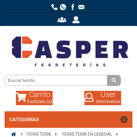
Carrito
User
0 artículo (s)
Information
Carrito
User
0 artículo (s)
Information
CATEGORÍAS
FERRETERÍA
FERRETERIA EN GENERAL