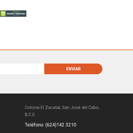
Colonia El Zacatal, San José del Cabo,
B.C.S.
Teléfono: (624)142 3210