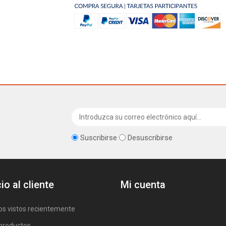
Suscribirse
Desuscribirse
io al cliente
Mi cuenta
os vistos recientemente
productos