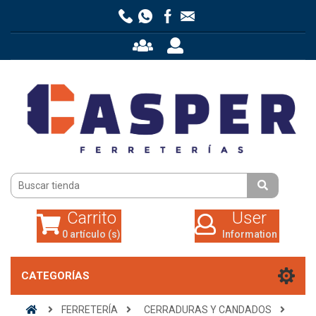
Carrito
User
0 artículo (s)
Information
Carrito
User
0 artículo (s)
Information
CATEGORÍAS
FERRETERÍA
CERRADURAS Y CANDADOS