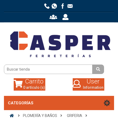
Carrito
User
0 artículo (s)
Information
Carrito
User
0 artículo (s)
Information
CATEGORÍAS
PLOMERÍA Y BAÑOS
GRIFERIA