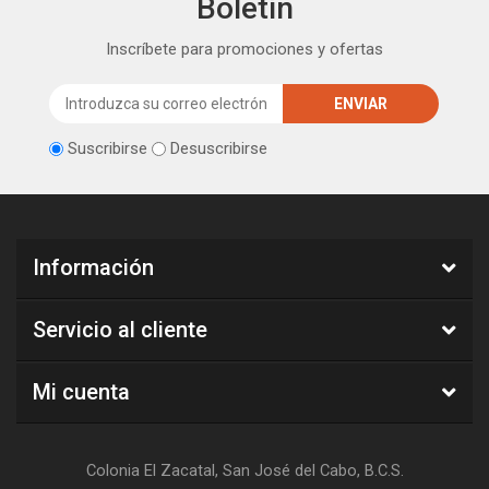
Boletín
Inscríbete para promociones y ofertas
Suscribirse
Desuscribirse
Información
Servicio al cliente
Mi cuenta
Colonia El Zacatal, San José del Cabo, B.C.S.