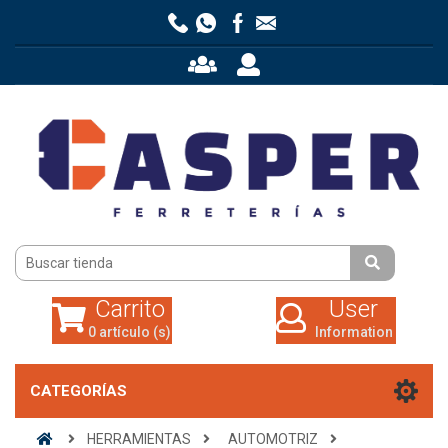
Carrito
User
0 artículo (s)
Information
Carrito
User
0 artículo (s)
Information
CATEGORÍAS
HERRAMIENTAS
AUTOMOTRIZ