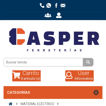
Carrito
User
0 artículo (s)
Information
Carrito
User
0 artículo (s)
Information
CATEGORÍAS
MATERIAL ELÉCTRICO