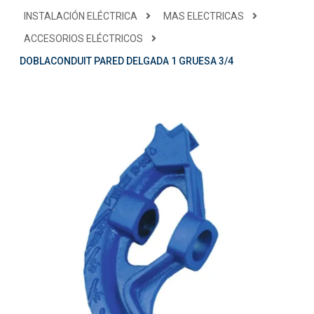
INSTALACIÓN ELÉCTRICA
MAS ELECTRICAS
ACCESORIOS ELÉCTRICOS
DOBLACONDUIT PARED DELGADA 1 GRUESA 3/4