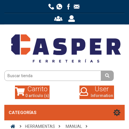
Carrito
User
0 artículo (s)
Information
Carrito
User
0 artículo (s)
Information
CATEGORÍAS
HERRAMIENTAS
MANUAL