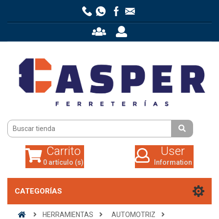
Carrito
User
0 artículo (s)
Information
Carrito
User
0 artículo (s)
Information
CATEGORÍAS
HERRAMIENTAS
AUTOMOTRIZ