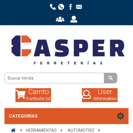
Carrito
User
0 artículo (s)
Information
Carrito
User
0 artículo (s)
Information
CATEGORÍAS
HERRAMIENTAS
AUTOMOTRIZ