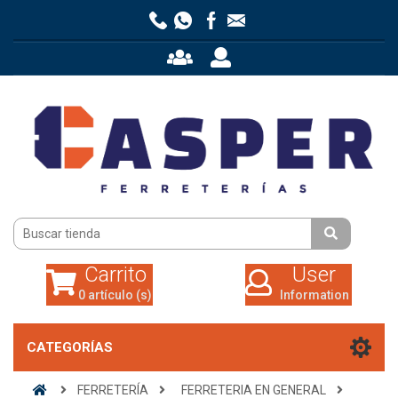
Carrito
User
0 artículo (s)
Information
Carrito
User
0 artículo (s)
Information
CATEGORÍAS
FERRETERÍA
FERRETERIA EN GENERAL