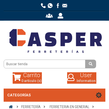
Carrito
User
0 artículo (s)
Information
Carrito
User
0 artículo (s)
Information
CATEGORÍAS
FERRETERÍA
FERRETERIA EN GENERAL