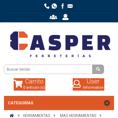
Carrito
User
0 artículo (s)
Information
Carrito
User
0 artículo (s)
Information
CATEGORÍAS
HERRAMIENTAS
MAS HERRAMIENTAS