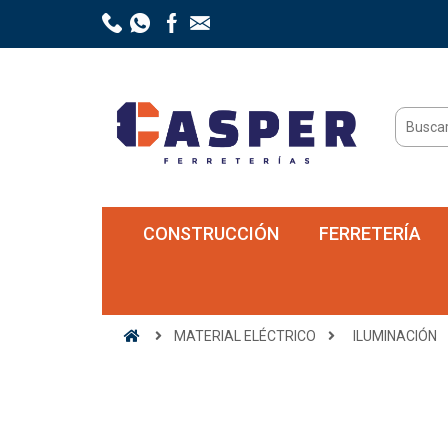
CONSTRUCCIÓN
FERRETERÍA
MATERIAL ELÉCTRICO
ILUMINACIÓN