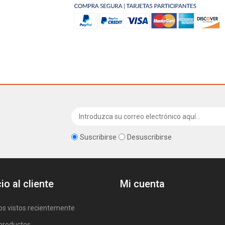
Suscribirse
Desuscribirse
io al cliente
Mi cuenta
os vistos recientemente
productos