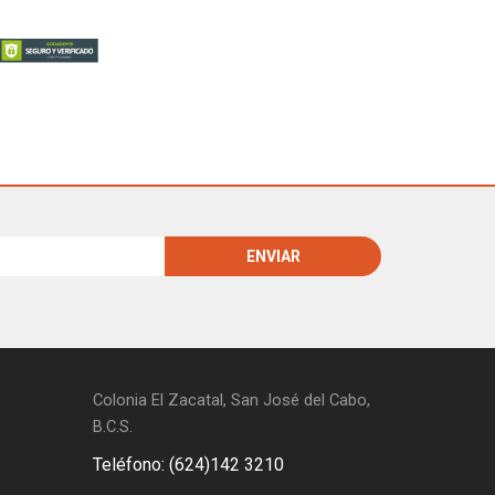
Colonia El Zacatal, San José del Cabo,
B.C.S.
Teléfono: (624)142 3210