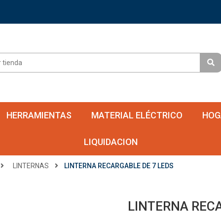
HERRAMIENTAS
MATERIAL ELÉCTRICO
HOG
LIQUIDACION
LINTERNAS
LINTERNA RECARGABLE DE 7 LEDS
LINTERNA RECA