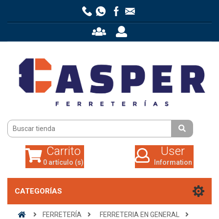
Carrito
User
0 artículo (s)
Information
Carrito
User
0 artículo (s)
Information
CATEGORÍAS
FERRETERÍA
FERRETERIA EN GENERAL