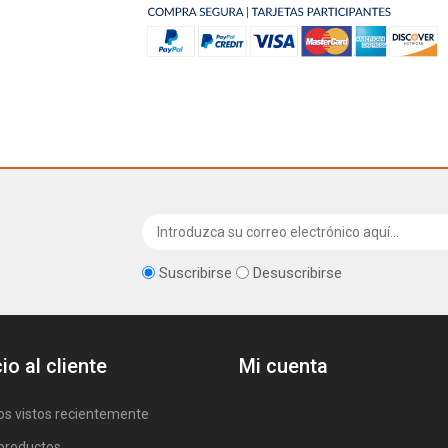
Suscribirse
Desuscribirse
io al cliente
Mi cuenta
os vistos recientemente
productos