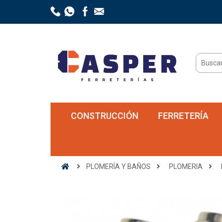
CONSTRUCCIÓN
FERRETERÍA
PLOMERÍA Y BAÑOS
PLOMERIA