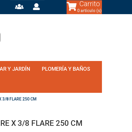
Carrito
0 artículo (s)
AR Y JARDÍN
PLOMERÍA Y BAÑOS
 3/8 FLARE 250 CM
E X 3/8 FLARE 250 CM