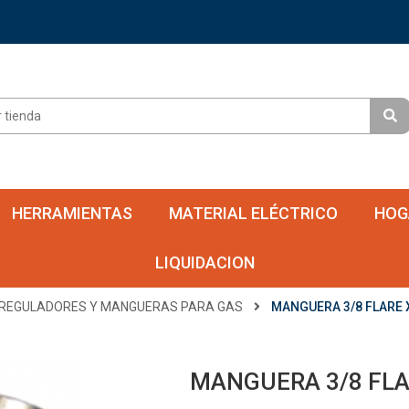
HERRAMIENTAS
MATERIAL ELÉCTRICO
HOG
LIQUIDACION
REGULADORES Y MANGUERAS PARA GAS
MANGUERA 3/8 FLARE X
MANGUERA 3/8 FLAR