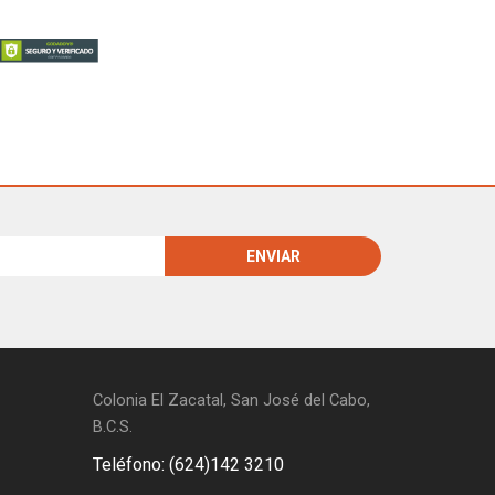
Colonia El Zacatal, San José del Cabo,
B.C.S.
Teléfono: (624)142 3210