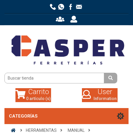
Carrito
User
0 artículo (s)
Information
Carrito
User
0 artículo (s)
Information
CATEGORÍAS
HERRAMIENTAS
MANUAL