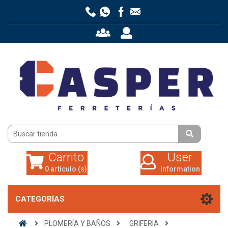
Carrito
User
0 artículo (s)
Information
Carrito
User
0 artículo (s)
Information
CATEGORÍAS
PLOMERÍA Y BAÑOS
GRIFERIA