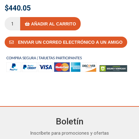
$440.05
AÑADIR AL CARRITO
ENVIAR UN CORREO ELECTRÓNICO A UN AMIGO
Boletín
Inscríbete para promociones y ofertas