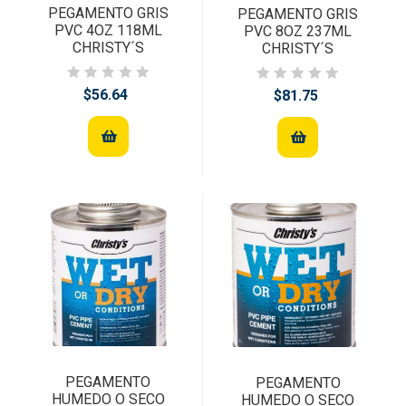
PEGAMENTO GRIS
PEGAMENTO GRIS
PVC 4OZ 118ML
PVC 8OZ 237ML
CHRISTY´S
CHRISTY´S
$56.64
$81.75
PEGAMENTO
PEGAMENTO
HUMEDO O SECO
HUMEDO O SECO