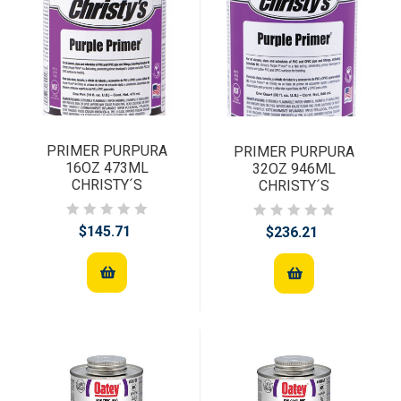
PRIMER PURPURA
PRIMER PURPURA
16OZ 473ML
32OZ 946ML
CHRISTY´S
CHRISTY´S
$145.71
$236.21