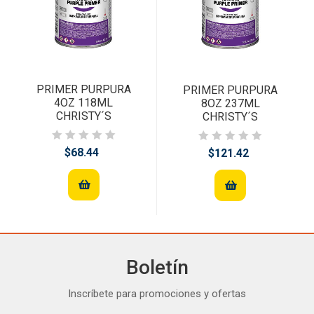
PRIMER PURPURA
PRIMER PURPURA
4OZ 118ML
8OZ 237ML
CHRISTY´S
CHRISTY´S
$68.44
$121.42
Boletín
Inscríbete para promociones y ofertas