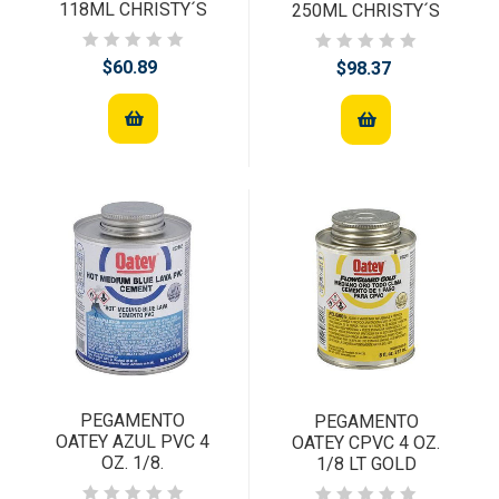
118ML CHRISTY´S
250ML CHRISTY´S
$60.89
$98.37
PEGAMENTO
PEGAMENTO
OATEY AZUL PVC 4
OATEY CPVC 4 OZ.
OZ. 1/8.
1/8 LT GOLD