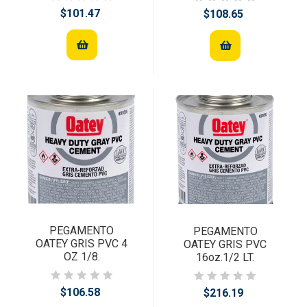
$101.47
$108.65
PEGAMENTO
PEGAMENTO
OATEY GRIS PVC 4
OATEY GRIS PVC
OZ 1/8.
16oz.1/2 LT.
$106.58
$216.19