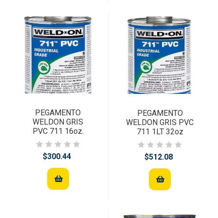
PEGAMENTO
PEGAMENTO
WELDON GRIS
WELDON GRIS PVC
PVC 711 16oz.
711 1LT 32oz
$300.44
$512.08