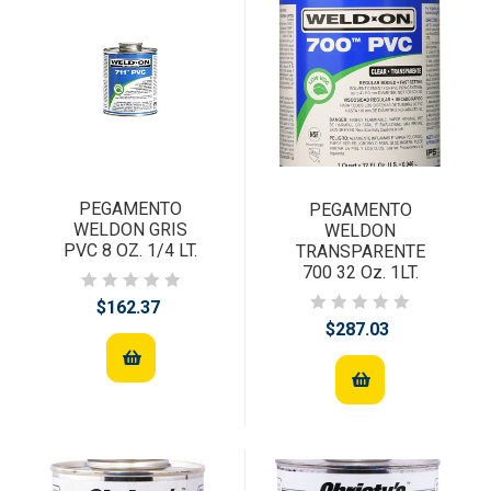
PEGAMENTO
PEGAMENTO
WELDON GRIS
WELDON
PVC 8 OZ. 1/4 LT.
TRANSPARENTE
700 32 Oz. 1LT.
$162.37
$287.03