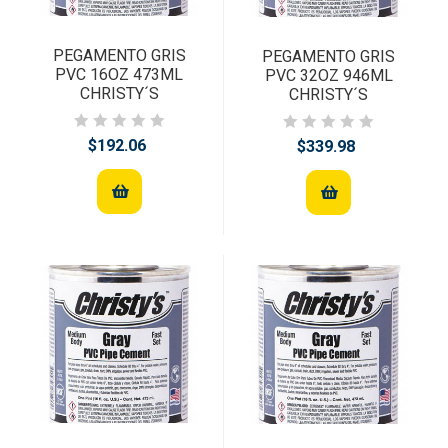
PEGAMENTO GRIS
PEGAMENTO GRIS
PVC 16OZ 473ML
PVC 32OZ 946ML
CHRISTY´S
CHRISTY´S
$192.06
$339.98