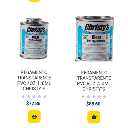
PEGAMENTO
PEGAMENTO
TRANSPARENTE
TRANSPARENTE
PVC 4OZ 118ML
PVC 8OZ 250ML
CHRISTY´S
CHRISTY´S
$72.86
$88.60