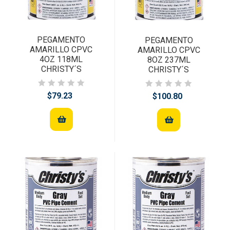
PEGAMENTO
PEGAMENTO
AMARILLO CPVC
AMARILLO CPVC
4OZ 118ML
8OZ 237ML
CHRISTY´S
CHRISTY´S
$79.23
$100.80