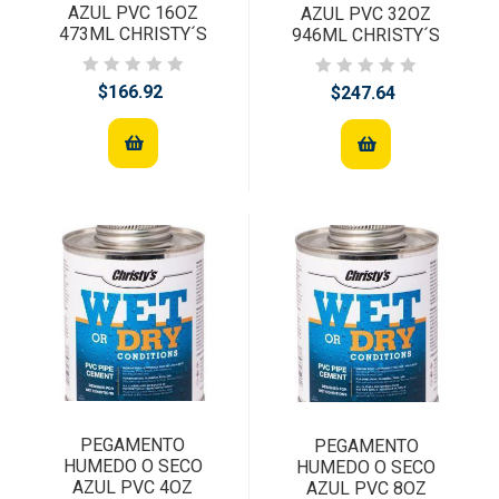
AZUL PVC 16OZ
AZUL PVC 32OZ
473ML CHRISTY´S
946ML CHRISTY´S
$166.92
$247.64
PEGAMENTO
PEGAMENTO
HUMEDO O SECO
HUMEDO O SECO
AZUL PVC 4OZ
AZUL PVC 8OZ