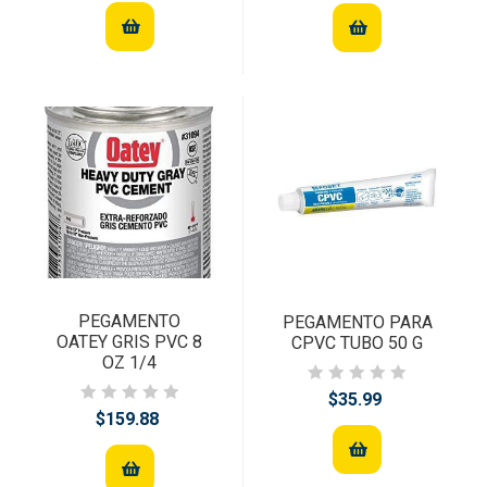
PEGAMENTO
PEGAMENTO PARA
OATEY GRIS PVC 8
CPVC TUBO 50 G
OZ 1/4
$35.99
$159.88