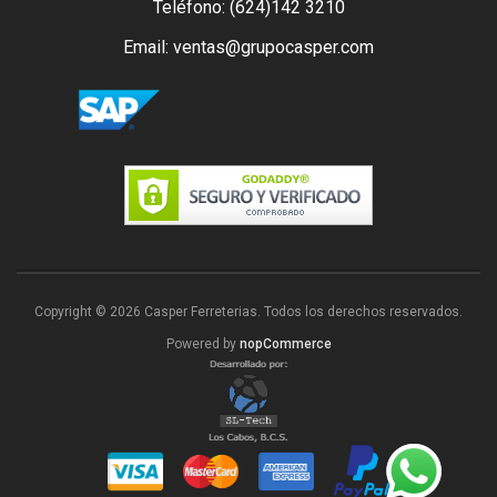
Teléfono: (624)142 3210
Email: ventas@grupocasper.com
Copyright © 2026 Casper Ferreterias. Todos los derechos reservados.
Powered by
nopCommerce