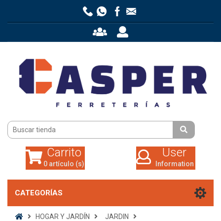
Carrito
User
0 artículo (s)
Information
Carrito
User
0 artículo (s)
Information
CATEGORÍAS
HOGAR Y JARDÍN
JARDIN