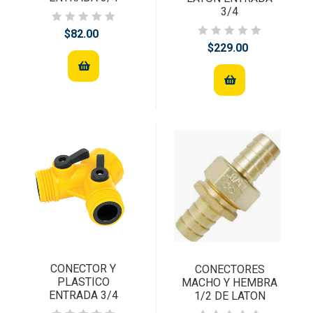
3/4
$82.00
$229.00
CONECTOR Y
CONECTORES
PLASTICO
MACHO Y HEMBRA
ENTRADA 3/4
1/2 DE LATON