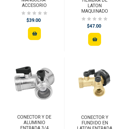
HEMBRA DE
ACCESORIO
LATON
MAQUINADO
$39.00
$47.00
CONECTOR Y DE
CONECTOR Y
ALUMINIO
FUNDIDO EN
ENTRADA 3/4
LATON ENTRADA