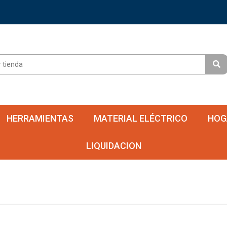
HERRAMIENTAS
MATERIAL ELÉCTRICO
HOG
LIQUIDACION