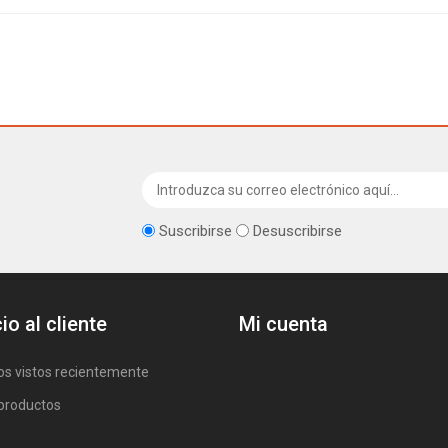
Suscribirse
Desuscribirse
io al cliente
Mi cuenta
os vistos recientemente
productos