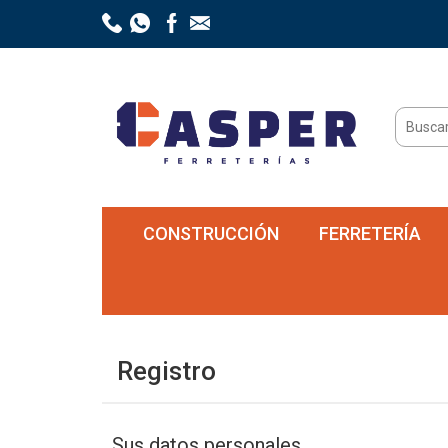
CONSTRUCCIÓN
FERRETERÍA
Registro
Sus datos personales