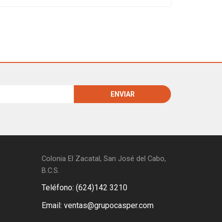
Colonia El Zacatal, San José del Cabo,
B.C.S.
Teléfono: (624)142 3210
Email: ventas@grupocasper.com