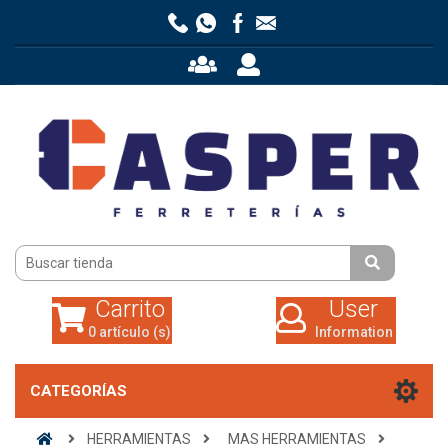
Carrito
User
0 artículo (s)
Information
Carrito
User
0 artículo (s)
Information
CATEGORÍAS
HERRAMIENTAS
MAS HERRAMIENTAS