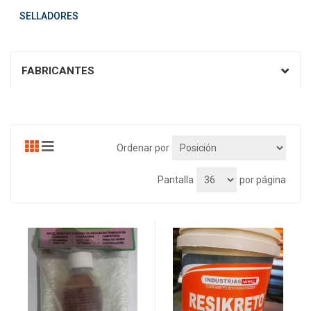
SELLADORES
FABRICANTES
Ordenar por
Pantalla
por página