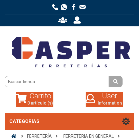
Carrito
User
0 artículo (s)
Information
Carrito
User
0 artículo (s)
Information
CATEGORÍAS
FERRETERÍA
FERRETERIA EN GENERAL