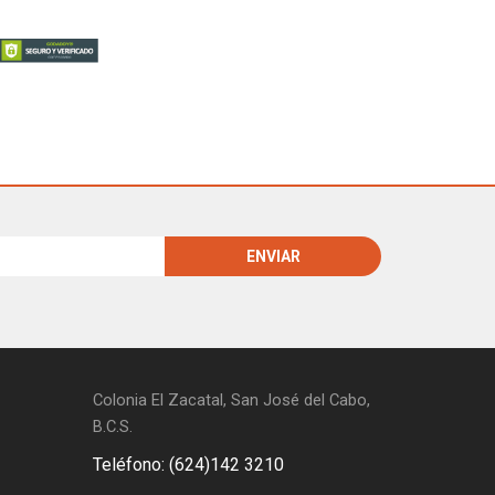
Colonia El Zacatal, San José del Cabo,
B.C.S.
Teléfono: (624)142 3210