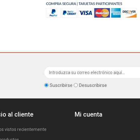
Suscribirse
Desuscribirse
io al cliente
Mi cuenta
os vistos recientemente
productos