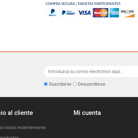
Suscribirse
Desuscribirse
io al cliente
Mi cuenta
os vistos recientemente
productos