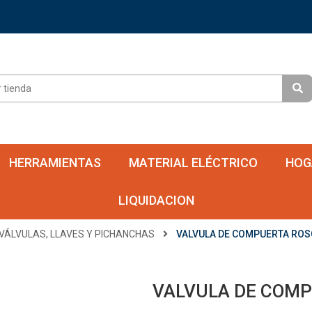
HERRAMIENTAS
MATERIAL ELÉCTRICO
HOG
LIQUIDACION
VÁLVULAS, LLAVES Y PICHANCHAS
VALVULA DE COMPUERTA ROSC
VALVULA DE COMP