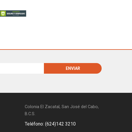
Colonia El Zacatal, San José del Cabo,
B.C.S.
Teléfono: (624)142 3210