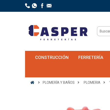
CONSTRUCCIÓN
FERRETERÍA
PLOMERÍA Y BAÑOS
PLOMERIA